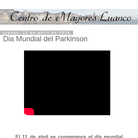
jueves, 12 de abril de 2018
Dia Mundial del Parkinson
El 11 de abril se conmemora el día mundial