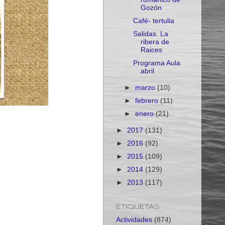
Gozón
Café- tertulia
Salidas. La
ribera de
Raices
Programa Aula
abril
►
marzo
(10)
►
febrero
(11)
►
enero
(21)
►
2017
(131)
►
2016
(92)
►
2015
(109)
►
2014
(129)
►
2013
(117)
ETIQUETAS
Actividades
(874)