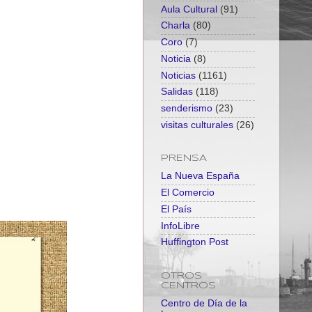
Aula Cultural
(91)
Charla
(80)
Coro
(7)
Noticia
(8)
Noticias
(1161)
Salidas
(118)
senderismo
(23)
visitas culturales
(26)
PRENSA
La Nueva España
El Comercio
El País
InfoLibre
Huffington Post
OTROS
CENTROS
Centro de Día de la