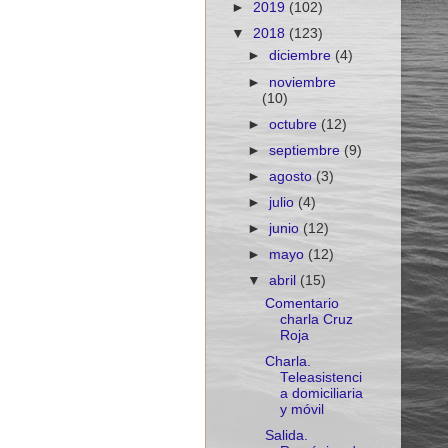
►
2019
(102)
▼
2018
(123)
►
diciembre
(4)
►
noviembre
(10)
►
octubre
(12)
►
septiembre
(9)
►
agosto
(3)
►
julio
(4)
►
junio
(12)
►
mayo
(12)
▼
abril
(15)
Comentario
charla Cruz
Roja
Charla.
Teleasistenci
a domiciliaria
y móvil
Salida.