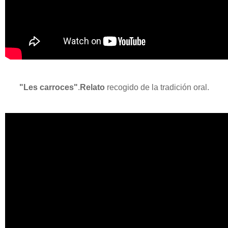
"Les carroces"
.
Relato
recogido de la tradición oral.