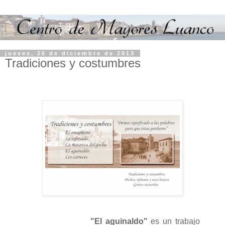
jueves, 26 de diciembre de 2013
Tradiciones y costumbres
"El aguinaldo"
es un trabajo