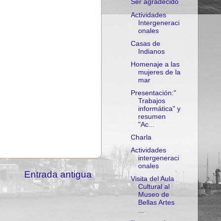
Ser agradecido
Actividades
Intergeneraci
onales
Casas de
Indianos
Homenaje a las
mujeres de la
mar
Presentación:"
Trabajos
informática" y
resumen
"Ac...
Charla
Actividades
intergeneraci
onales
Entrada antigua
Visita del Aula
Cultural al
Museo de
Bellas Artes
...