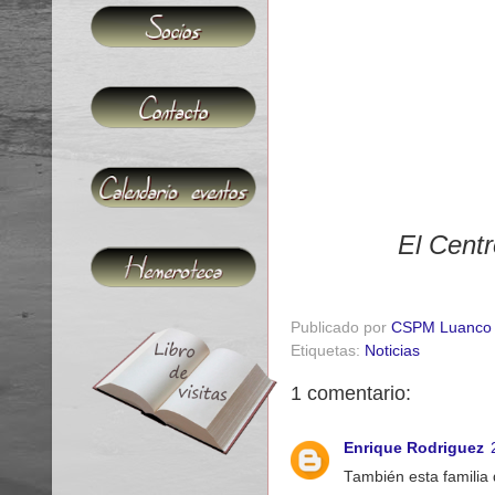
El Centr
Publicado por
CSPM Luanco
Etiquetas:
Noticias
1 comentario:
Enrique Rodriguez
También esta familia 