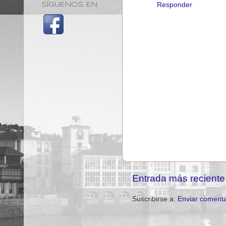
Responder
SÍGUENOS EN
Entrada más reciente
Suscribirse a:
Enviar comenta