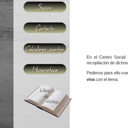
En el Centro Social
recopilación de dichos
Pedimos para ello vu
viva
con el lema: