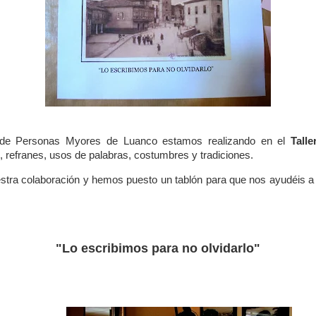
 de Personas Myores de Luanco estamos realizando en el
Talle
, refranes, usos de palabras, costumbres y tradiciones.
estra colaboración y hemos puesto un tablón para que nos ayudéis 
"Lo escribimos para no olvidarlo"