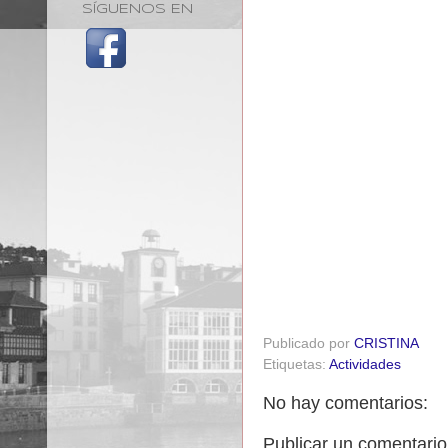
SÍGUENOS EN
Publicado por
CRISTINA
Etiquetas:
Actividades
No hay comentarios:
Publicar un comentario