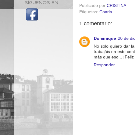
SÍGUENOS EN
Publicado por
CRISTINA
Etiquetas:
Charla
1 comentario:
Dominique
20 de di
No solo quiero dar la
trabajáis en este ce
más que eso... ¡Feli
Responder