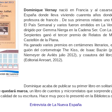
Dominique Vernay
nació en Francia y al casarse
España donde lleva viviendo cuarenta años
dond
profesora de francés
. De sus primeros relatos uno 
El País Semanal y varios fueron emitidos en La Ve
dirigido por Gemma Nierga en la Cadena Ser. Con La
Serpientes ganó el tercer premio de Relatos de 
Castellón de la Plana.
Ha ganado varios premios en certámenes literarios, e
guión del cortometraje The Kiss, de Isaac Bazán (p
Niemeyer de Avilés julio 2012), y coautora del lib
(Editorial Anroart, 2012).
Dominique acaba de publicar su primer libro en solitar
te quedará marca
, un libro de cuentos y microrrelatos que sorprende 
a calidad de su escritura. Hace muy poco lo presentó en la Biblioteca 
Entrevista de La Nueva España