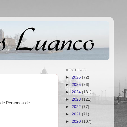
ARCHIVO
►
2026
(72)
►
2025
(96)
►
2024
(131)
►
2023
(121)
al de Personas de
►
2022
(77)
►
2021
(71)
►
2020
(107)