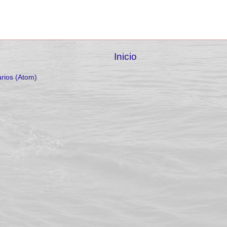
Inicio
rios (Atom)