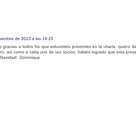
ciembre de 2013 a las 19:20
s gracias a todos los que estuvisteis presentes en la charla, quiero d
ntro, así como a cada uno de sus socios; habéis logrado que esta pres
z Navidad!. Dominique