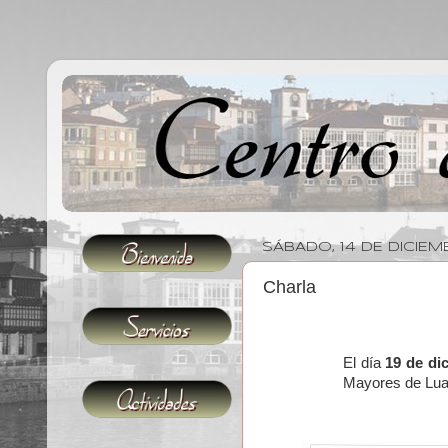
SÁBADO, 14 DE DICIEM
Charla
El día
19 de di
Mayores de Lua