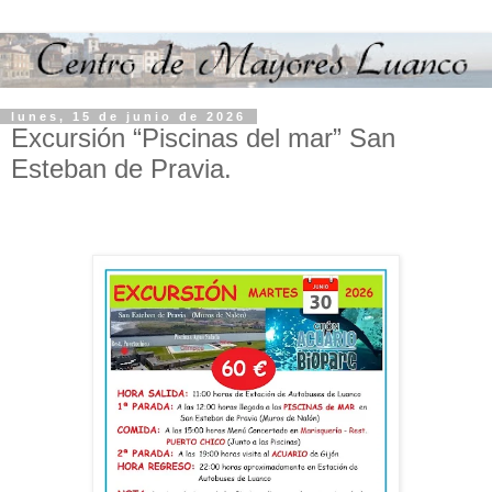
lunes, 15 de junio de 2026
Excursión “Piscinas del mar” San
Esteban de Pravia.