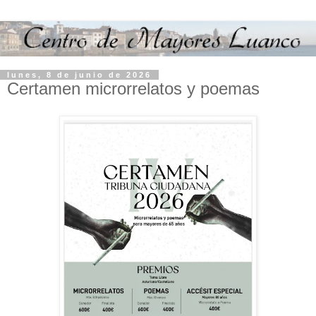
lunes, 8 de junio de 2026
Certamen microrrelatos y poemas