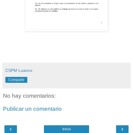
CSPM Luanco
Compartir
No hay comentarios:
Publicar un comentario
‹
›
Inicio