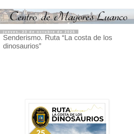
jueves, 23 de octubre de 2025
Senderismo. Ruta “La costa de los
dinosaurios”