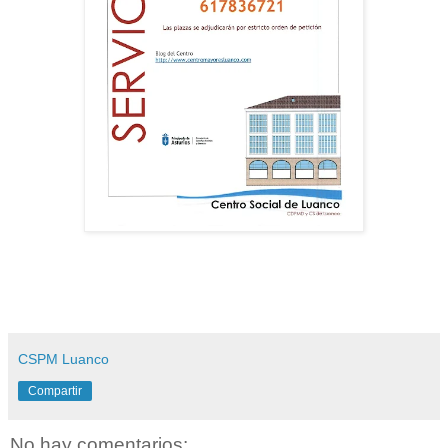
CSPM Luanco
Compartir
No hay comentarios: