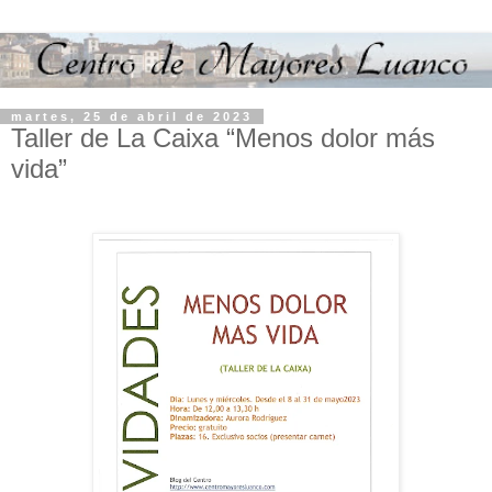
martes, 25 de abril de 2023
Taller de La Caixa “Menos dolor más
vida”