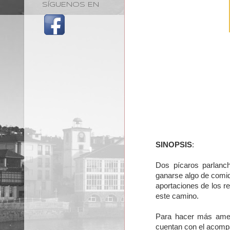
SÍGUENOS EN
SINOPSIS
:
Dos pícaros parlanch
ganarse algo de comid
aportaciones de los r
este camino.
Para hacer más ameno
cuentan con el acomp