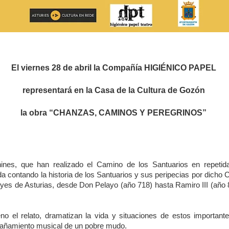
El viernes 28 de abril la Compañía HIGIÉNICO PAPEL
representará en la Casa de la Cultura de Gozón
la obra “CHANZAS, CAMINOS Y PEREGRINOS”
ines, que han realizado el Camino de los Santuarios en repeti
a contando la historia de los Santuarios y sus peripecias por dicho
eyes de Asturias, desde Don Pelayo (año 718) hasta Ramiro III (año 8
 el relato, dramatizan la vida y situaciones de estos important
añamiento musical de un pobre mudo.