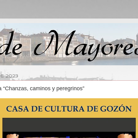
DE 2023
a “Chanzas, caminos y peregrinos”