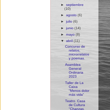
►
septiembre
(10)
►
agosto
(6)
►
julio
(6)
►
junio
(14)
►
mayo
(8)
▼
abril
(11)
Concurso de
relatos,
microrrelatos
y poemas.
Asamblea
General
Ordinaria
2023
Taller de La
Caixa
“Menos dolor
más vida”
Teatro. Casa
de Cultura
“Chanzas,