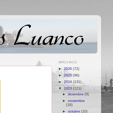
ARCHIVO
►
2026
(72)
►
2025
(96)
►
2024
(131)
▼
2023
(121)
►
diciembre
(9)
►
noviembre
(16)
►
octubre
(10)