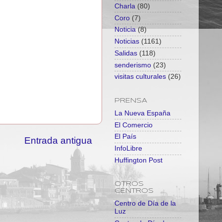
Charla
(80)
Coro
(7)
Noticia
(8)
Noticias
(1161)
Salidas
(118)
senderismo
(23)
visitas culturales
(26)
PRENSA
La Nueva España
El Comercio
El País
Entrada antigua
InfoLibre
Huffington Post
OTROS
CENTROS
Centro de Día de la
Luz