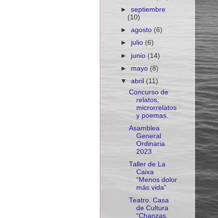
►
septiembre
(10)
►
agosto
(6)
►
julio
(6)
►
junio
(14)
►
mayo
(8)
▼
abril
(11)
Concurso de
relatos,
microrrelatos
y poemas.
Asamblea
General
Ordinaria
2023
Taller de La
Caixa
“Menos dolor
más vida”
Teatro. Casa
de Cultura
“Chanzas,