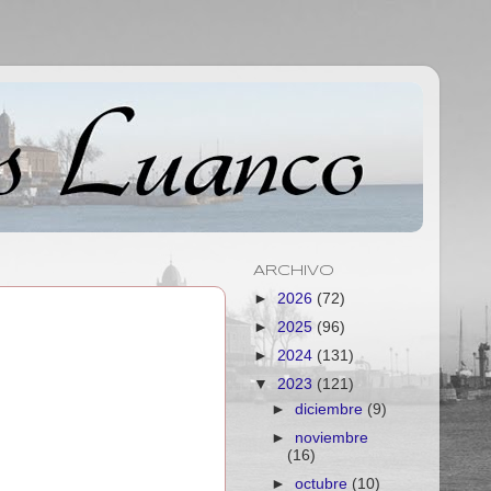
ARCHIVO
►
2026
(72)
►
2025
(96)
►
2024
(131)
▼
2023
(121)
►
diciembre
(9)
►
noviembre
(16)
►
octubre
(10)