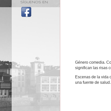
SÍGUENOS EN
Género comedia. Com
significan las risas
Escenas de la vida c
una fuente de salud.