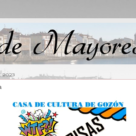
E 2023
a