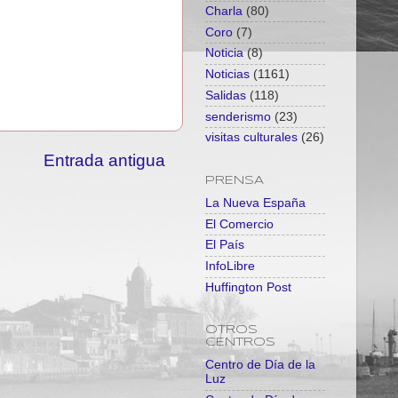
Charla
(80)
Coro
(7)
Noticia
(8)
Noticias
(1161)
Salidas
(118)
senderismo
(23)
visitas culturales
(26)
Entrada antigua
PRENSA
La Nueva España
El Comercio
El País
InfoLibre
Huffington Post
OTROS
CENTROS
Centro de Día de la
Luz