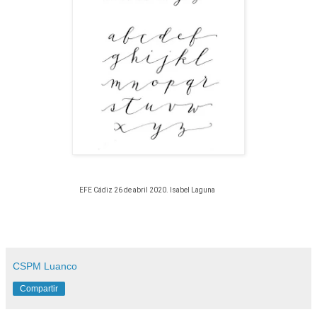
EFE Cádiz 26 de abril 2020. Isabel Laguna
CSPM Luanco
Compartir