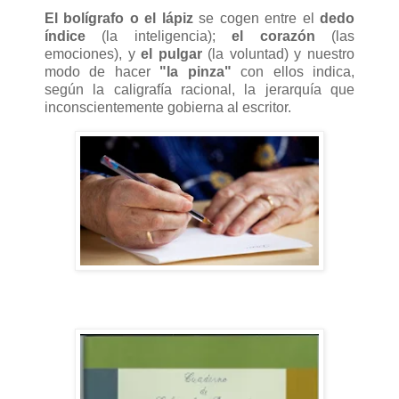
El bolígrafo o el lápiz
se cogen entre el
dedo
índice
(la inteligencia);
el corazón
(las
emociones), y
el pulgar
(la voluntad) y nuestro
modo de hacer
"la pinza"
con ellos indica,
según la caligrafía racional, la jerarquía que
inconscientemente gobierna al escritor.