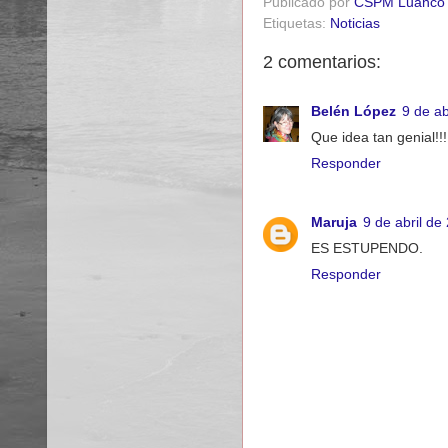
Publicado por
CSPM Luanco
Etiquetas:
Noticias
2 comentarios:
Belén López
9 de ab
Que idea tan genial!!!
Responder
Maruja
9 de abril de
ES ESTUPENDO.
Responder