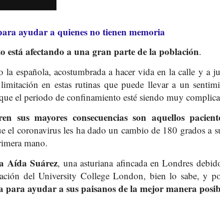
para ayudar a quienes no tienen memoria
o está afectando a una gran parte de la población
.
la española, acostumbrada a hacer vida en la calle y a j
limitación en estas rutinas que puede llevar a un sentim
que el periodo de confinamiento esté siendo muy complic
ren sus mayores consecuencias son aquellos pacient
e el coronavirus les ha dado un cambio de 180 grados a sus
primera mano.
a Aída Suárez
, una asturiana afincada en Londres debido
gación del University College London, bien lo sabe, y p
a para ayudar a sus paisanos de la mejor manera posib