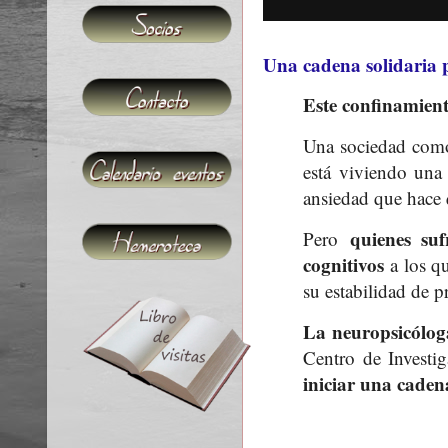
Una cadena solidaria 
Este confinamient
Una sociedad como 
está viviendo una 
ansiedad que hace 
quienes suf
Pero
cognitivos
a los qu
su estabilidad de 
La neuropsicólog
Centro de Investi
iniciar una caden