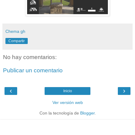
Chema gh
Compartir
No hay comentarios:
Publicar un comentario
‹
›
Inicio
Ver versión web
Con la tecnología de
Blogger
.