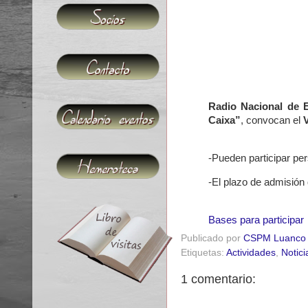
Radio Nacional de 
Caixa”
, convocan el
-Pueden participar p
-El plazo de admisión 
Bases para participar
Publicado por
CSPM Luanco
Etiquetas:
Actividades
,
Notici
1 comentario: