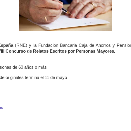
España
(RNE) y la Fundación Bancaria Caja de Ahorros y Pensio
VIII Concurso de Relatos Escritos por Personas Mayores.
ersonas de 60 años o más
de originales termina el 11 de mayo
as