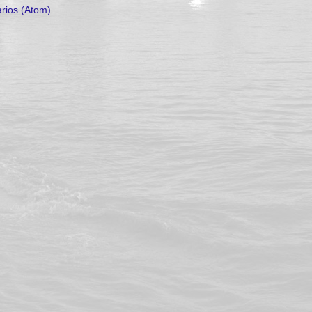
rios (Atom)