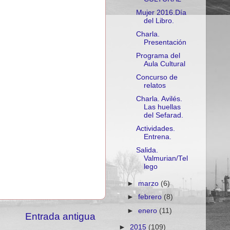
Mujer 2016.Día
del Libro.
Charla.
Presentación
Programa del
Aula Cultural
Concurso de
relatos
Charla. Avilés.
Las huellas
del Sefarad.
Actividades.
Entrena.
Salida.
Valmurian/Tel
lego
►
marzo
(6)
►
febrero
(8)
►
enero
(11)
Entrada antigua
►
2015
(109)