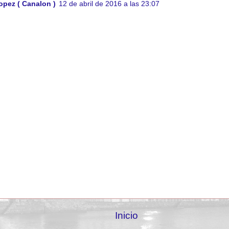
opez ( Canalon )
12 de abril de 2016 a las 23:07
Inicio