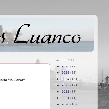
ARCHIVO
►
2026
(72)
►
2025
(96)
►
2024
(131)
ria "la Caixa"
►
2023
(121)
►
2022
(77)
►
2021
(71)
►
2020
(107)