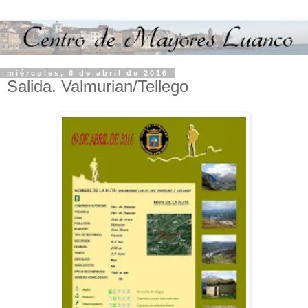
miércoles, 6 de abril de 2016
Salida. Valmurian/Tellego