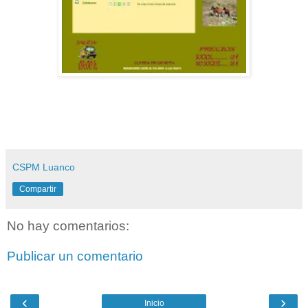
CSPM Luanco
Compartir
No hay comentarios:
Publicar un comentario
‹
›
Inicio