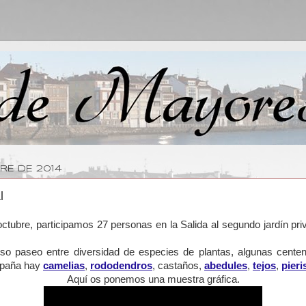
RE DE 2014
l
octubre, participamos 27 personas en la Salida al segundo jardín 
o paseo entre diversidad de especies de plantas, algunas centen
España hay
camelias
,
rododendros
, castaños,
abedules
,
tejos
,
pieri
Aquí os ponemos una muestra gráfica.