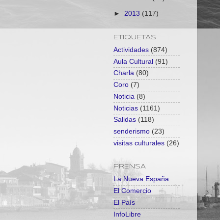
►
2013
(117)
ETIQUETAS
Actividades
(874)
Aula Cultural
(91)
Charla
(80)
Coro
(7)
Noticia
(8)
Noticias
(1161)
Salidas
(118)
senderismo
(23)
visitas culturales
(26)
PRENSA
La Nueva España
El Comercio
El País
InfoLibre