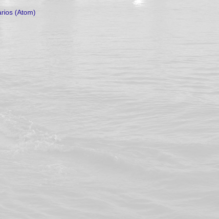
rios (Atom)