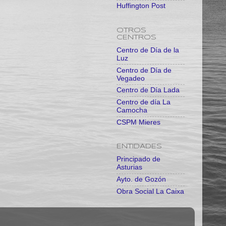
Huffington Post
OTROS
CENTROS
Centro de Día de la
Luz
Centro de Día de
Vegadeo
Centro de Día Lada
Centro de día La
Camocha
CSPM Mieres
ENTIDADES
Principado de
Asturias
Ayto. de Gozón
Obra Social La Caixa