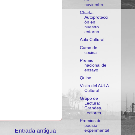
noviembre
Charla.
Autoprotecci
ón en
nuestro
entorno
Aula Cultural
Curso de
cocina
Premio
nacional de
ensayo
Quino
Visita del AULA
Cultural
Grupo de
Lectura:
Grandes
Lectores
Premios de
poesía
Entrada antigua
experimental