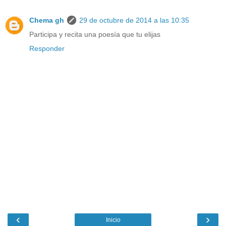
Chema gh
29 de octubre de 2014 a las 10:35
Participa y recita una poesía que tu elijas
Responder
‹
›
Inicio