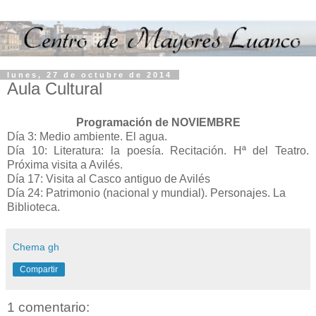
lunes, 27 de octubre de 2014
Aula Cultural
Programación de NOVIEMBRE
Día 3: Medio ambiente. El agua.
Día 10: Literatura: la poesía. Recitación. Hª del Teatro.
Próxima visita a Avilés.
Día 17: Visita al Casco antiguo de Avilés
Día 24: Patrimonio (nacional y mundial).
Personajes. La
Biblioteca.
Chema gh
Compartir
1 comentario: