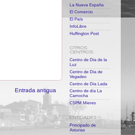
La Nueva España
El Comercio
El País
InfoLibre
Huffington Post
OTROS
CENTROS
Centro de Día de la
Luz
Centro de Día de
Vegadeo
Centro de Día Lada
Entrada antigua
Centro de día La
Camocha
CSPM Mieres
ENTIDADES
Principado de
Asturias