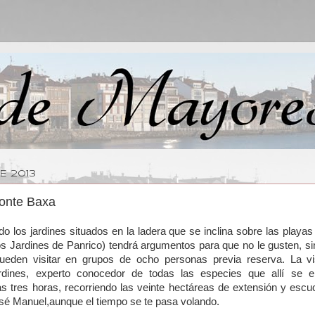
E 2013
Fonte Baxa
do los jardines situados en la ladera que se inclina sobre las playa
s Jardines de Panrico) tendrá argumentos para que no le gusten, s
pueden visitar en grupos de ocho personas previa reserva. La vi
rdines, experto conocedor de todas las especies que allí se e
 tres horas, recorriendo las veinte hectáreas de extensión y escu
osé Manuel,aunque el tiempo se te pasa volando.