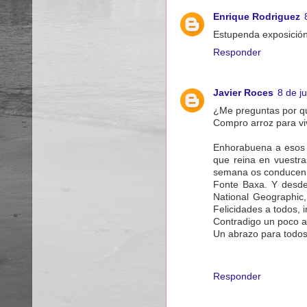
Enrique Rodriguez
Estupenda exposición 
Responder
Javier Roces
8 de j
¿Me preguntas por qu
Compro arroz para vivi
Enhorabuena a esos 
que reina en vuestra
semana os conducen a
Fonte Baxa. Y desde
National Geographic,
Felicidades a todos, i
Contradigo un poco a 
Un abrazo para todos
Responder