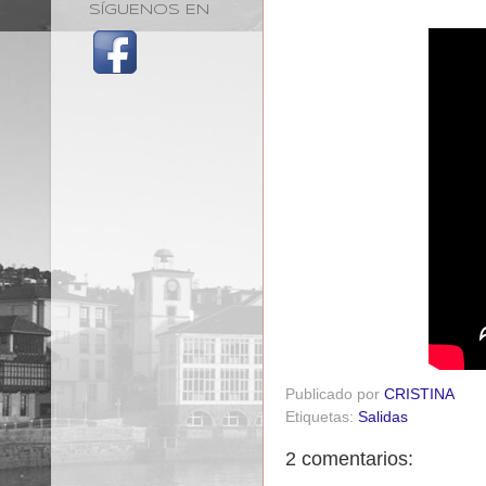
SÍGUENOS EN
Publicado por
CRISTINA
Etiquetas:
Salidas
2 comentarios: