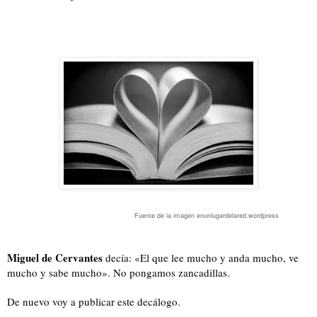
Fuente de la imagen enunlugardelared.wordpress
Miguel de Cervantes
decía: «El que lee mucho y anda mucho, ve
mucho y sabe mucho». No pongamos zancadillas.
De nuevo voy a publicar este decálogo.