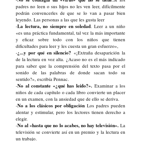
padres no leen o sus hijos no les ven leer, difícilmente
podrán convencerles de que se lo van a pasar bien
leyendo. Las personas a las que les gusta leer
La lectura, no siempre en soledad
-
. Leer a un niño
«es una práctica fundamental, tal vez la más importante
y eficaz sobre todo con los niños que tienen
dificultades para leer y les cuesta un gran esfuerzo»,
¿...y por qué en silencio?
-
«¡Extraña desaparición la
de la lectura en voz alta.
¿Acaso no es el más indicado
para saber que la comprensión del texto pasa por el
sonido de las palabras de donde sacan todo su
sentido?», escribía Pennac.
No al constante «¿qué has leído?».
-
Examinar a los
niños de cada capítulo o cada libro convierte un placer
en un examen, con la ansiedad que de ello se deriva.
No a los clásicos por obligación
-
Los padres pueden
alentar y estimular, pero los lectores tienen derecho a
elegir.
No al «hasta que no lo acabes, no hay televisión».
-
La
televisión se convierte así en un premio y la lectura en
un trabajo.