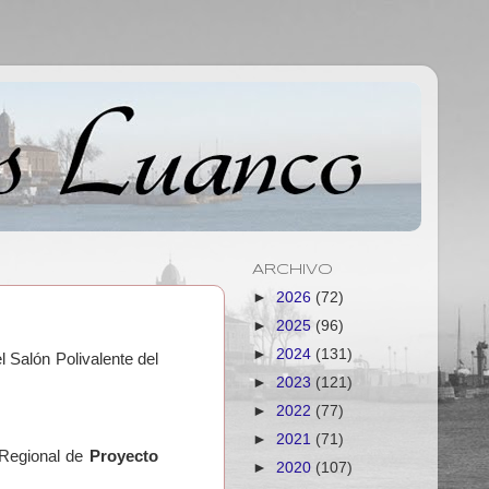
ARCHIVO
►
2026
(72)
►
2025
(96)
►
2024
(131)
l Salón Polivalente del
►
2023
(121)
►
2022
(77)
►
2021
(71)
 Regional de
Proyecto
►
2020
(107)