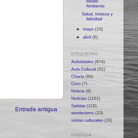
Medio
Ambiente
Salud, tristeza y
felicidad
►
mayo
(10)
►
abril
(6)
ETIQUETAS
Actividades
(874)
Aula Cultural
(91)
Charla
(80)
Coro
(7)
Noticia
(8)
Noticias
(1161)
Salidas
(118)
Entrada antigua
senderismo
(23)
visitas culturales
(26)
PRENSA