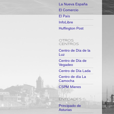
La Nueva España
El Comercio
El País
InfoLibre
Huffington Post
OTROS
CENTROS
Centro de Día de la
Luz
Centro de Día de
Vegadeo
Centro de Día Lada
Centro de día La
Camocha
CSPM Mieres
ENTIDADES
Principado de
Asturias