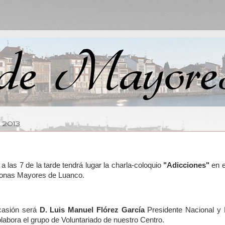
 2013
 a las 7 de la tarde tendrá lugar la charla-coloquio
"Adicciones"
en e
sonas Mayores de Luanco.
casión será
D. Luis Manuel Flórez García
Presidente Nacional y
labora el grupo de Voluntariado de nuestro Centro.