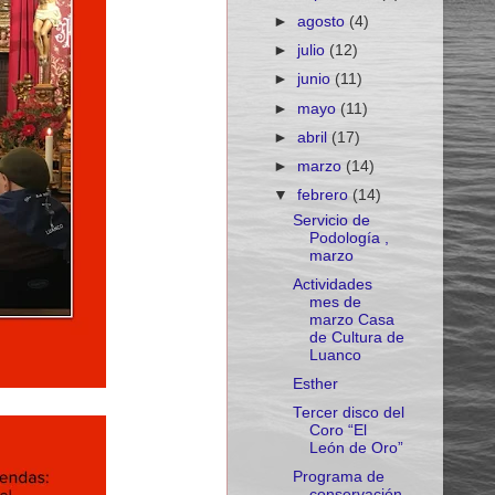
►
agosto
(4)
►
julio
(12)
►
junio
(11)
►
mayo
(11)
►
abril
(17)
►
marzo
(14)
▼
febrero
(14)
Servicio de
Podología ,
marzo
Actividades
mes de
marzo Casa
de Cultura de
Luanco
Esther
Tercer disco del
Coro “El
León de Oro”
Programa de
conservación