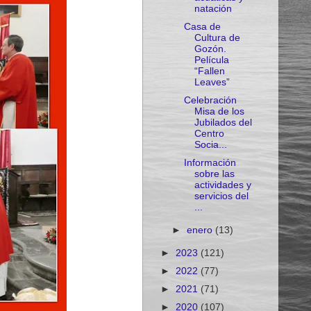
natación
Casa de
Cultura de
Gozón.
Película
“Fallen
Leaves”
Celebración
Misa de los
Jubilados del
Centro
Socia...
Información
sobre las
actividades y
servicios del
...
►
enero
(13)
►
2023
(121)
►
2022
(77)
►
2021
(71)
►
2020
(107)