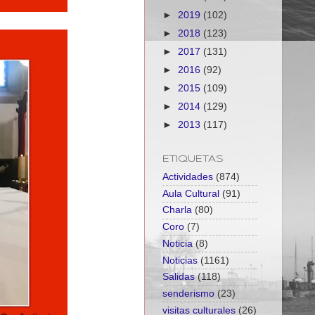
►
2019
(102)
►
2018
(123)
►
2017
(131)
►
2016
(92)
►
2015
(109)
►
2014
(129)
►
2013
(117)
ETIQUETAS
Actividades
(874)
Aula Cultural
(91)
Charla
(80)
Coro
(7)
Noticia
(8)
Noticias
(1161)
Salidas
(118)
senderismo
(23)
visitas culturales
(26)