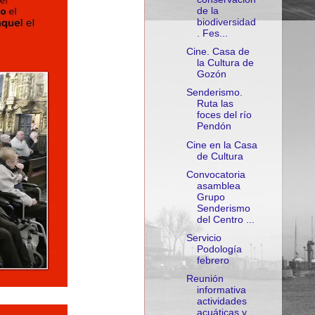
de la
biodiversidad
. Fes...
Cine. Casa de
la Cultura de
Gozón
Senderismo.
Ruta las
foces del río
Pendón
Cine en la Casa
de Cultura
Convocatoria
asamblea
Grupo
Senderismo
del Centro ...
Servicio
Podología
febrero
Reunión
informativa
actividades
acuáticas y