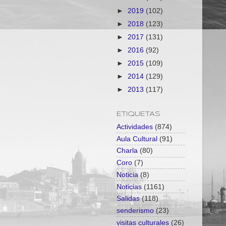
►
2019
(102)
►
2018
(123)
►
2017
(131)
►
2016
(92)
►
2015
(109)
►
2014
(129)
►
2013
(117)
ETIQUETAS
Actividades
(874)
Aula Cultural
(91)
Charla
(80)
Coro
(7)
Noticia
(8)
Noticias
(1161)
Salidas
(118)
senderismo
(23)
visitas culturales
(26)