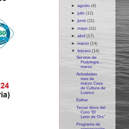
►
agosto
(4)
►
julio
(12)
►
junio
(11)
►
mayo
(11)
►
abril
(17)
►
marzo
(14)
▼
febrero
(14)
Servicio de
Podología ,
marzo
Actividades
mes de
marzo Casa
de Cultura de
Luanco
Esther
Tercer disco del
Coro “El
León de Oro”
Programa de
conservación