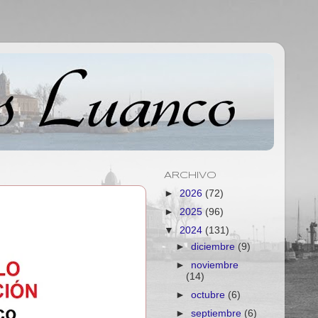
ARCHIVO
►
2026
(72)
►
2025
(96)
▼
2024
(131)
►
diciembre
(9)
►
noviembre
(14)
►
octubre
(6)
►
septiembre
(6)