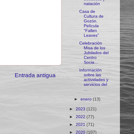
natación
Casa de
Cultura de
Gozón.
Película
“Fallen
Leaves”
Celebración
Misa de los
Jubilados del
Centro
Socia...
Información
Entrada antigua
sobre las
actividades y
servicios del
...
►
enero
(13)
►
2023
(121)
►
2022
(77)
►
2021
(71)
►
2020
(107)