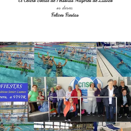
os desea
Felices Fiestas