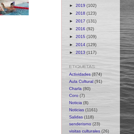
►
2019
(102)
►
2018
(123)
►
2017
(131)
►
2016
(92)
►
2015
(109)
►
2014
(129)
►
2013
(117)
ETIQUETAS
Actividades
(874)
Aula Cultural
(91)
Charla
(80)
Coro
(7)
Noticia
(8)
Noticias
(1161)
Salidas
(118)
senderismo
(23)
visitas culturales
(26)