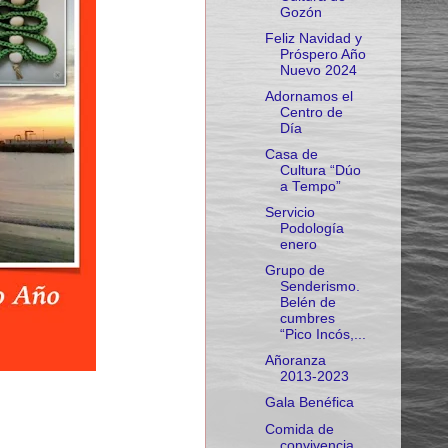
Gozón
Feliz Navidad y
Próspero Año
Nuevo 2024
Adornamos el
Centro de
Día
Casa de
Cultura “Dúo
a Tempo”
Servicio
Podología
enero
Grupo de
Senderismo.
Belén de
cumbres
“Pico Incós,...
Añoranza
2013-2023
Gala Benéfica
Comida de
convivencia