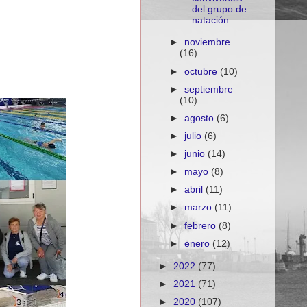
del grupo de
natación
►
noviembre
(16)
►
octubre
(10)
►
septiembre
(10)
►
agosto
(6)
►
julio
(6)
►
junio
(14)
►
mayo
(8)
►
abril
(11)
►
marzo
(11)
►
febrero
(8)
►
enero
(12)
►
2022
(77)
►
2021
(71)
►
2020
(107)