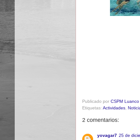
Publicado por
CSPM Luanco
Etiquetas:
Actividades
,
Notici
2 comentarios:
yovagar7
25 de dici