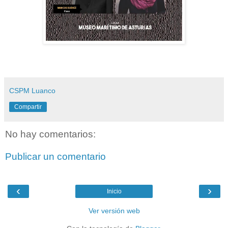
CSPM Luanco
Compartir
No hay comentarios:
Publicar un comentario
‹
›
Inicio
Ver versión web