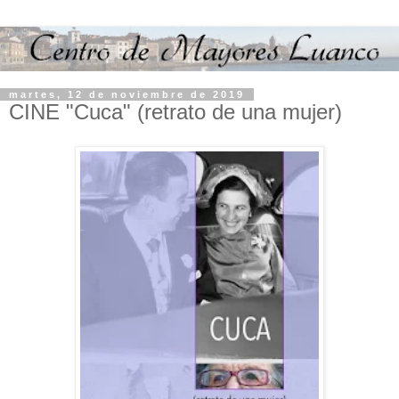
martes, 12 de noviembre de 2019
CINE "Cuca" (retrato de una mujer)