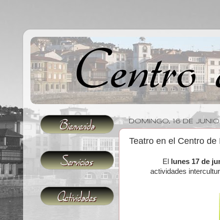
DOMINGO, 16 DE JUNIO
Teatro en el Centro de
El
lunes 17 de ju
actividades intercult