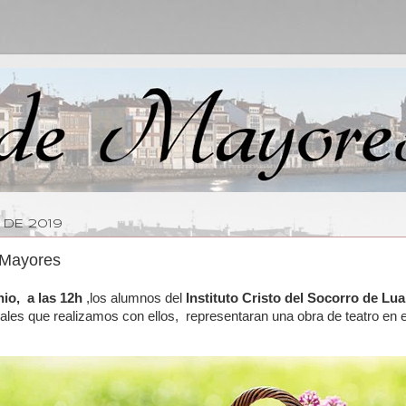
 DE 2019
 Mayores
nio, a las 12h
,los alumnos del
Instituto Cristo del Socorro de Lu
urales que realizamos con ellos, representaran una obra de teatro en e