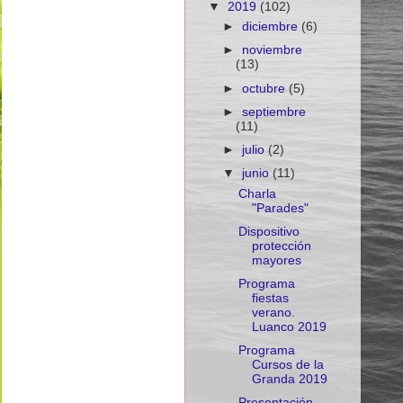
▼
2019
(102)
►
diciembre
(6)
►
noviembre
(13)
►
octubre
(5)
►
septiembre
(11)
►
julio
(2)
▼
junio
(11)
Charla
"Parades"
Dispositivo
protección
mayores
Programa
fiestas
verano.
Luanco 2019
Programa
Cursos de la
Granda 2019
Presentación