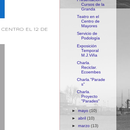
Cursos de la
Granda
Teatro en el
Centro de
Mayores
 CENTRO EL 12 DE
Servicio de
Podología
Exposición
Temporal
M.J.Viña
Charla.
Reciclar.
Ecoembes
Charla."Parade
s"
Charla.
Proyecto
"Parades"
►
mayo
(10)
►
abril
(10)
►
marzo
(13)