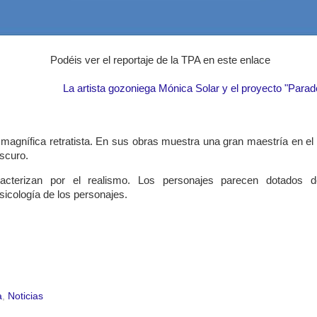
Podéis ver el reportaje de la TPA en este enlace
La artista gozoniega Mónica Solar y el proyecto "Parad
magnífica retratista. En sus obras muestra una gran maestría en el d
oscuro.
acterizan por el realismo. Los personajes parecen dotados 
psicología de los personajes.
a
,
Noticias