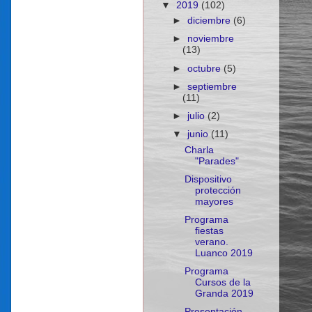
▼
2019
(102)
►
diciembre
(6)
►
noviembre
(13)
►
octubre
(5)
►
septiembre
(11)
►
julio
(2)
▼
junio
(11)
Charla
"Parades"
Dispositivo
protección
mayores
Programa
fiestas
verano.
Luanco 2019
Programa
Cursos de la
Granda 2019
Presentación