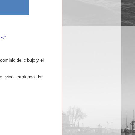
es"
ominio del dibujo y el
de vida captando las