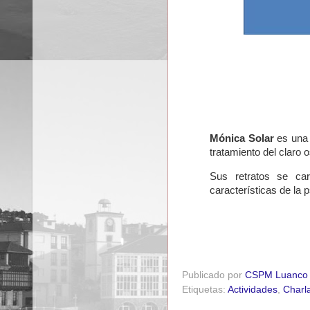
Mónica Solar
es una 
tratamiento del claro 
Sus retratos se car
características de la 
Publicado por
CSPM Luanco
Etiquetas:
Actividades
,
Charl