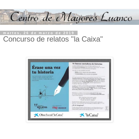
martes, 26 de marzo de 2019
Concurso de relatos "la Caixa"