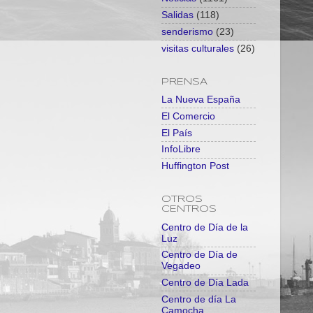
Salidas
(118)
senderismo
(23)
visitas culturales
(26)
PRENSA
La Nueva España
El Comercio
El País
InfoLibre
Huffington Post
OTROS
CENTROS
Centro de Día de la
Luz
Centro de Día de
Vegadeo
Centro de Día Lada
Centro de día La
Camocha