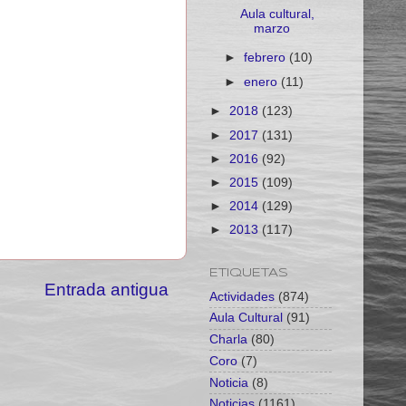
Aula cultural,
marzo
►
febrero
(10)
►
enero
(11)
►
2018
(123)
►
2017
(131)
►
2016
(92)
►
2015
(109)
►
2014
(129)
►
2013
(117)
ETIQUETAS
Entrada antigua
Actividades
(874)
Aula Cultural
(91)
Charla
(80)
Coro
(7)
Noticia
(8)
Noticias
(1161)