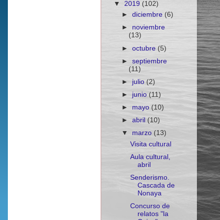
▼
2019
(102)
►
diciembre
(6)
►
noviembre
(13)
►
octubre
(5)
►
septiembre
(11)
►
julio
(2)
►
junio
(11)
►
mayo
(10)
►
abril
(10)
▼
marzo
(13)
Visita cultural
Aula cultural,
abril
Senderismo.
Cascada de
Nonaya
Concurso de
relatos "la