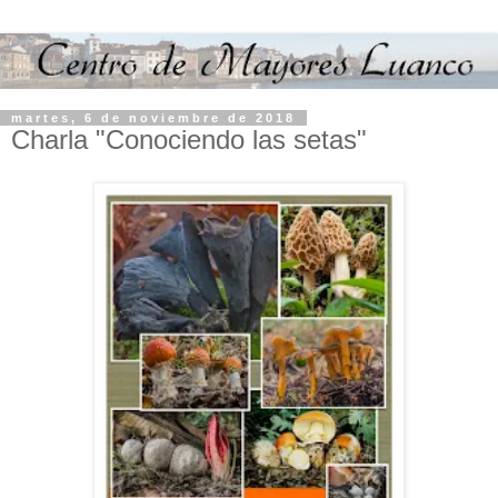
martes, 6 de noviembre de 2018
Charla "Conociendo las setas"