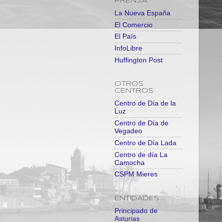
PRENSA
La Nueva España
El Comercio
El País
InfoLibre
Huffington Post
OTROS
CENTROS
Centro de Día de la
Luz
Centro de Día de
Vegadeo
Centro de Día Lada
Centro de día La
Camocha
CSPM Mieres
ENTIDADES
Principado de
Asturias