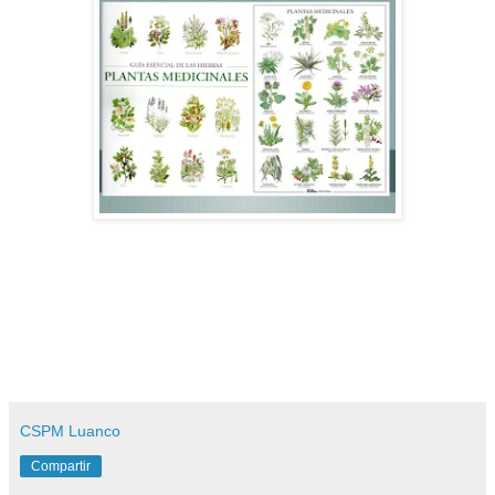
CSPM Luanco
Compartir