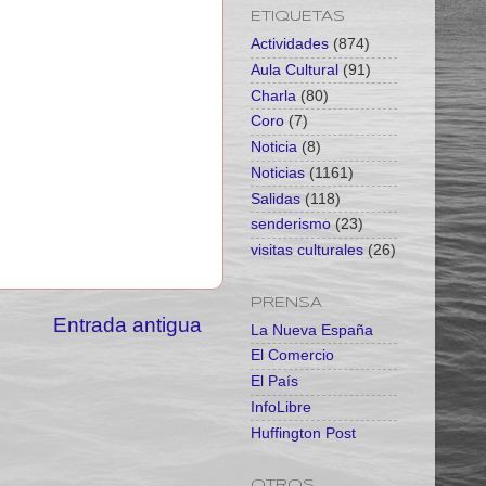
ETIQUETAS
Actividades
(874)
Aula Cultural
(91)
Charla
(80)
Coro
(7)
Noticia
(8)
Noticias
(1161)
Salidas
(118)
senderismo
(23)
visitas culturales
(26)
PRENSA
Entrada antigua
La Nueva España
El Comercio
El País
InfoLibre
Huffington Post
OTROS