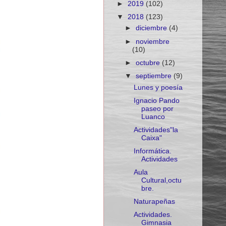
►
2019
(102)
▼
2018
(123)
►
diciembre
(4)
►
noviembre
(10)
►
octubre
(12)
▼
septiembre
(9)
Lunes y poesía
Ignacio Pando
paseo por
Luanco
Actividades"la
Caixa"
Informática.
Actividades
Aula
Cultural,octu
bre.
Naturapeñas
Actividades.
Gimnasia