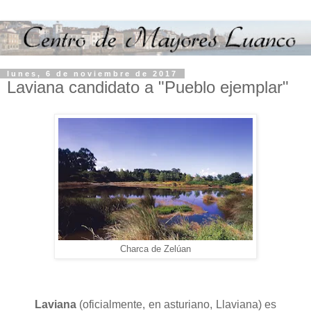
lunes, 6 de noviembre de 2017
Laviana candidato a "Pueblo ejemplar"
Charca de Zelúan
Laviana
(oficialmente, en asturiano, Llaviana) es