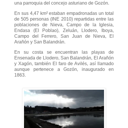
una parroquia del concejo asturiano de Gozón.
En sus 4,47 km² estaban empadronadas un total
de 505 personas (INE 2010) repartidas entre las
poblaciones de Nieva, Campo de la Iglesia,
Endasa (El Poblao), Zeluán, Llodero, Iboya,
Campo del Ferrero, San Juan de Nieva, El
Arañón y San Balandrán.
En su costa se encuentran las playas de
Ensenada de Llodero, San Balandrán, El Arañón
y Xagón, también El faro de Avilés, así llamado
aunque pertenece a Gozón, inaugurado en
1863.