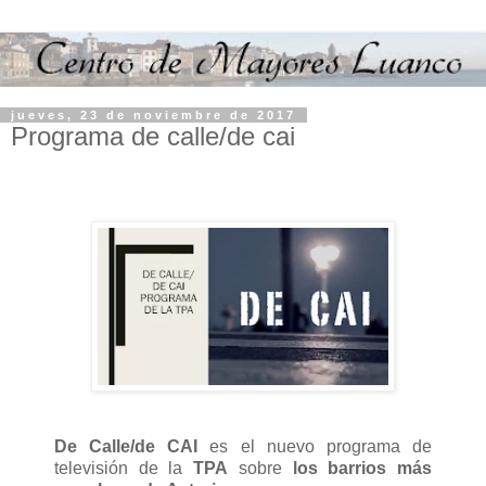
jueves, 23 de noviembre de 2017
Programa de calle/de cai
De Calle/de CAI
es el nuevo programa de
televisión de la
TPA
sobre
los barrios más