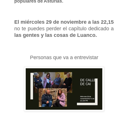
populares de Asturias.
El miércoles 29 de noviembre a las 22,15
no te puedes perder el capítulo dedicado a
las gentes y las cosas de Luanco.
Personas que va a entrevistar