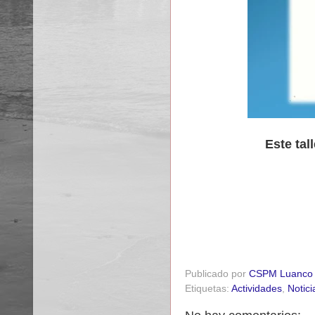
Este tal
Publicado por
CSPM Luanco
Etiquetas:
Actividades
,
Notici