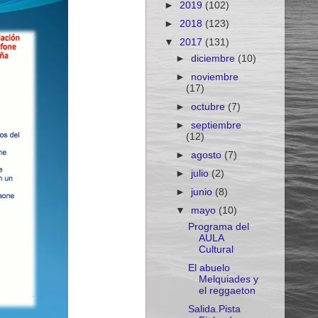
►
2019
(102)
►
2018
(123)
▼
2017
(131)
►
diciembre
(10)
►
noviembre
(17)
►
octubre
(7)
►
septiembre
(12)
►
agosto
(7)
►
julio
(2)
►
junio
(8)
▼
mayo
(10)
Programa del
AULA
Cultural
El abuelo
Melquiades y
el reggaeton
Salida.Pista