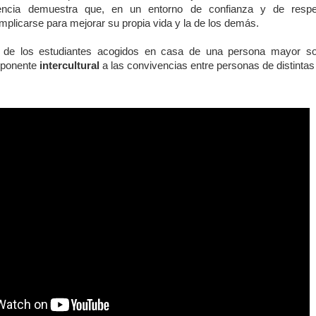
ncia demuestra que, en un entorno de confianza y de resp
plicarse para mejorar su propia vida y la de los demás.
 de los estudiantes acogidos en casa de una persona mayor son
mponente
intercultural
a las convivencias entre personas de distinta