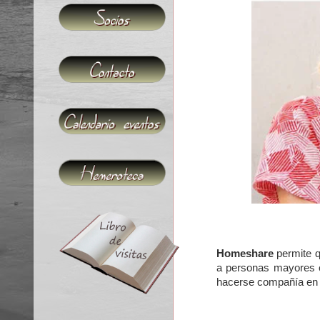
Homeshare
permite q
a personas mayores e
hacerse compañía en 