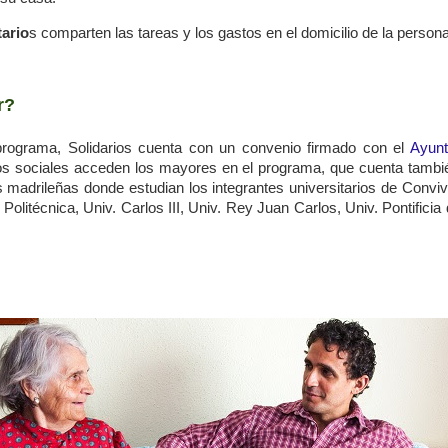
tario
s comparten las tareas y los gastos en el domicilio de la person
r?
programa, Solidarios cuenta con un convenio firmado con el
Ayunt
os sociales acceden los mayores en el programa, que cuenta tambi
s madrileñas donde estudian los integrantes universitarios de Convi
Politécnica, Univ. Carlos III, Univ. Rey Juan Carlos, Univ. Pontificia