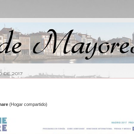
O DE 2017
hare
(Hogar compartido)