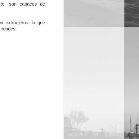
eto, son capaces de
 extranjeros, lo que
s edades.