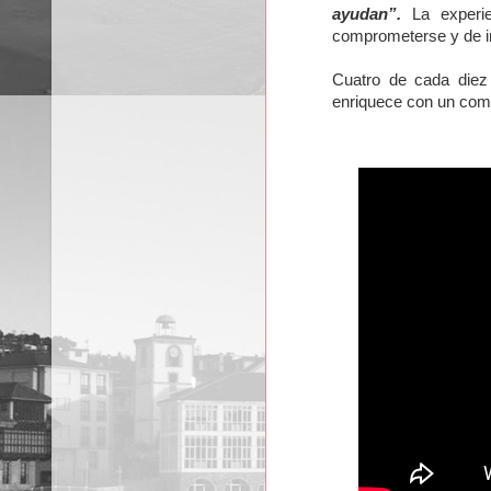
ayudan”.
La experie
comprometerse y de im
Cuatro de cada diez
enriquece con un co