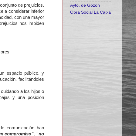
 conjunto de prejuicios,
Ayto. de Gozón
 a considerar inferior
Obra Social La Caixa
pacidad, con una mayor
prejuicios nos impiden
yores.
un espacio público, y
cación, facilitándoles
cuidando a los hijos o
bajas y una posición
s de comunicación han
nen compromiso”, “no