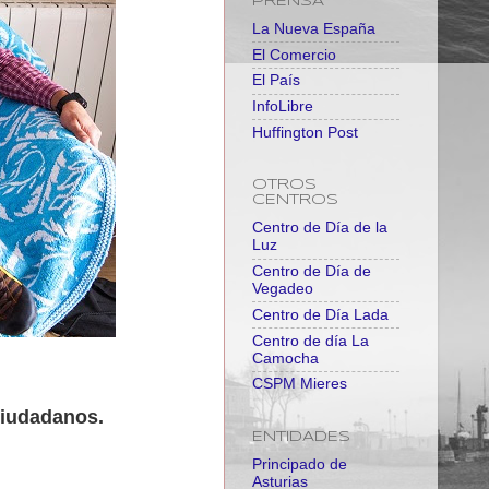
PRENSA
La Nueva España
El Comercio
El País
InfoLibre
Huffington Post
OTROS
CENTROS
Centro de Día de la
Luz
Centro de Día de
Vegadeo
Centro de Día Lada
Centro de día La
Camocha
CSPM Mieres
ciudadanos.
ENTIDADES
Principado de
Asturias