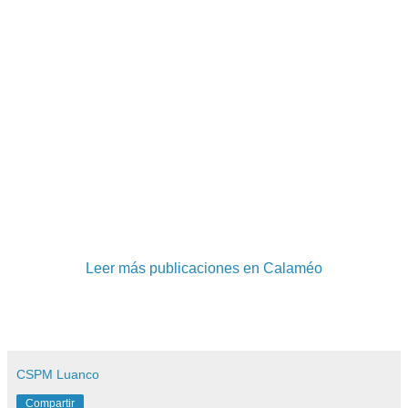
Leer más publicaciones en Calaméo
CSPM Luanco
Compartir