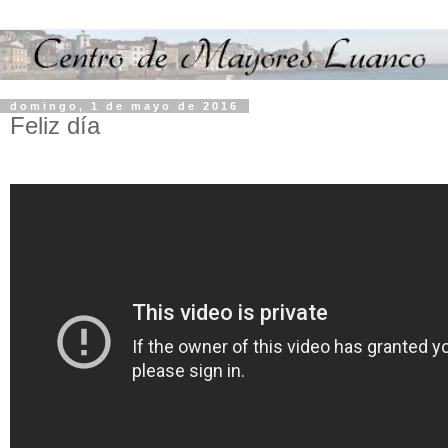
domingo, 1 de mayo de 2016
Feliz día