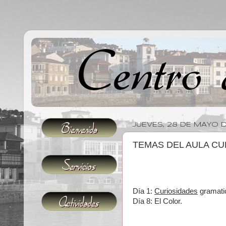
JUEVES, 28 DE MAYO D
TEMAS DEL AULA CU
Día 1:
Curiosidades
gramati
Día 8: El Color.