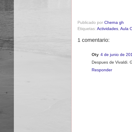
Publicado por
Chema gh
Etiquetas:
Actividades
,
Aula C
1 comentario:
Oty
4 de junio de 20
Despues de Vivaldi. G
Responder