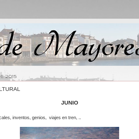
E 2015
LTURAL
JUNIO
cales,
inventos, genios, viajes en tren, ..