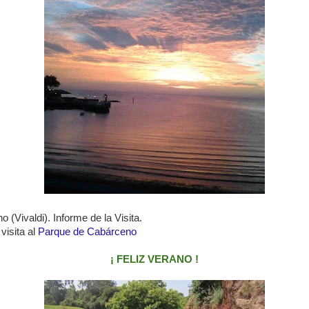
o (Vivaldi).
Informe de la Visita.
visita al
Parque de Cabárceno
¡ FELIZ VERANO !