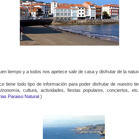
uen tiempo y a todos nos apetece salir de casa y disfrutar de la natur
ce tiene todo tipo de información para poder disfrutar de nuestro tie
stronomía, cultura, actividades, fiestas populares, conciertos, et
rias Paraiso Natural
)