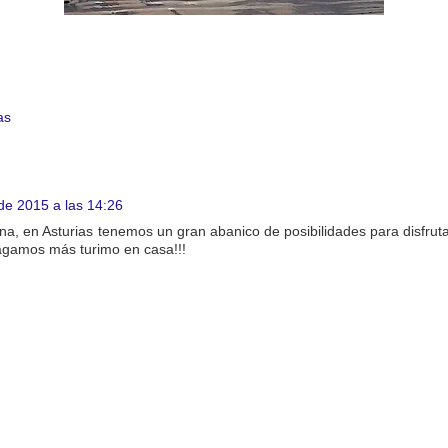
as
 de 2015 a las 14:26
ina, en Asturias tenemos un gran abanico de posibilidades para disfr
gamos más turimo en casa!!!