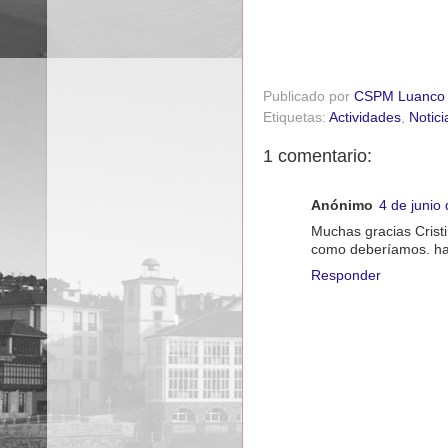
Publicado por
CSPM Luanco
Etiquetas:
Actividades
,
Notici
1 comentario:
Anónimo
4 de junio
Muchas gracias Crist
como deberíamos. ha
Responder