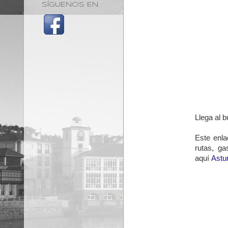
SÍGUENOS EN
Llega al b
Este enla
rutas, ga
aquí
Astu