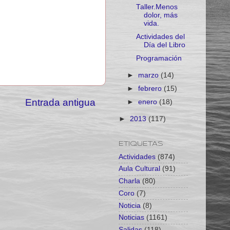
Taller.Menos
dolor, más
vida.
Actividades del
Día del Libro
Programación
►
marzo
(14)
►
febrero
(15)
Entrada antigua
►
enero
(18)
►
2013
(117)
ETIQUETAS
Actividades
(874)
Aula Cultural
(91)
Charla
(80)
Coro
(7)
Noticia
(8)
Noticias
(1161)
Salidas
(118)