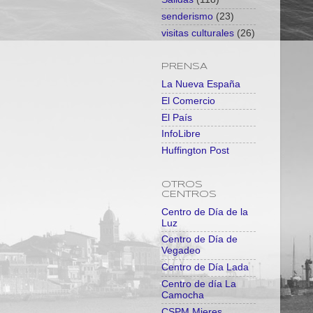
senderismo
(23)
visitas culturales
(26)
PRENSA
La Nueva España
El Comercio
El País
InfoLibre
Huffington Post
OTROS
CENTROS
Centro de Día de la
Luz
Centro de Día de
Vegadeo
Centro de Día Lada
Centro de día La
Camocha
CSPM Mieres