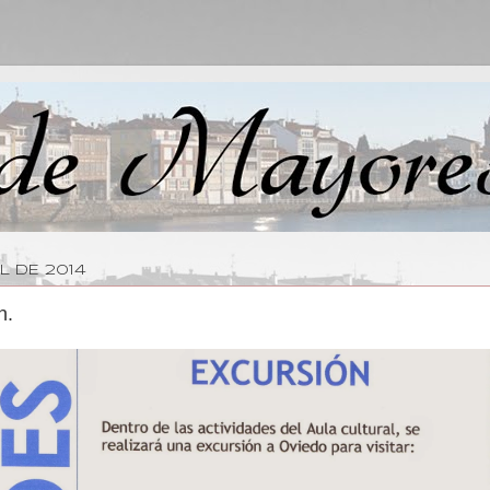
L DE 2014
n.