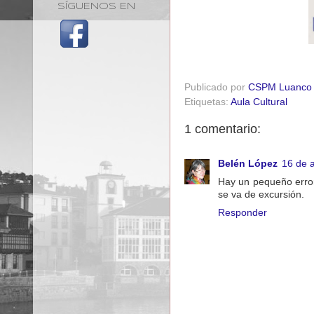
SÍGUENOS EN
Publicado por
CSPM Luanco
Etiquetas:
Aula Cultural
1 comentario:
Belén López
16 de a
Hay un pequeño error 
se va de excursión.
Responder