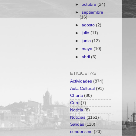
►
octubre
(24)
►
septiembre
(16)
►
agosto
(2)
►
julio
(11)
►
junio
(12)
►
mayo
(10)
►
abril
(6)
ETIQUETAS
Actividades
(874)
Aula Cultural
(91)
Charla
(80)
Coro
(7)
Noticia
(8)
Noticias
(1161)
Salidas
(118)
senderismo
(23)