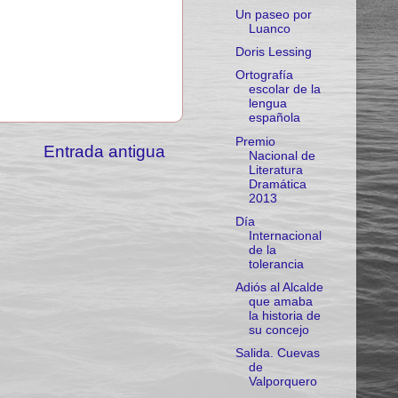
Un paseo por
Luanco
Doris Lessing
Ortografía
escolar de la
lengua
española
Premio
Entrada antigua
Nacional de
Literatura
Dramática
2013
Día
Internacional
de la
tolerancia
Adiós al Alcalde
que amaba
la historia de
su concejo
Salida. Cuevas
de
Valporquero