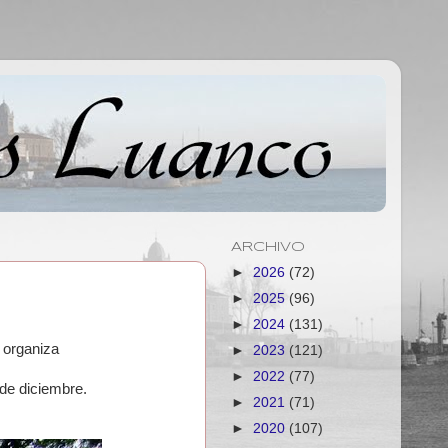
ARCHIVO
►
2026
(72)
►
2025
(96)
►
2024
(131)
 organiza
►
2023
(121)
►
2022
(77)
 de diciembre.
►
2021
(71)
►
2020
(107)