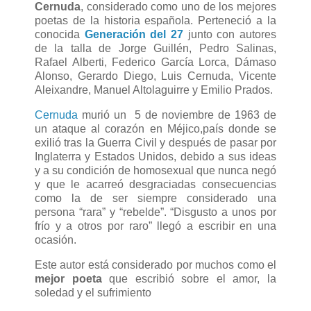
Cernuda
, considerado como uno de los mejores
poetas de la historia española. Perteneció a la
conocida
Generación del 27
junto con autores
de la talla de Jorge Guillén, Pedro Salinas,
Rafael Alberti, Federico García Lorca, Dámaso
Alonso, Gerardo Diego, Luis Cernuda, Vicente
Aleixandre, Manuel Altolaguirre y Emilio Prados.
Cernuda
murió un 5 de noviembre de 1963 de
un ataque al corazón en Méjico,país donde se
exilió tras la Guerra Civil y después de pasar por
Inglaterra y Estados Unidos, debido a sus ideas
y a su condición de homosexual que nunca negó
y que le acarreó desgraciadas consecuencias
como la de ser siempre considerado una
persona “rara” y “rebelde”. “Disgusto a unos por
frío y a otros por raro” llegó a escribir en una
ocasión.
Este autor está considerado por muchos como el
mejor poeta
que escribió sobre el amor, la
soledad y el sufrimiento