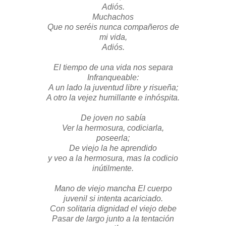
Adiós.
Muchachos
Que no seréis nunca compañeros de
mi vida,
Adiós.
El tiempo de una vida nos separa
Infranqueable:
A un lado la juventud libre y risueña;
A otro la vejez humillante e inhóspita.
De joven no sabía
Ver la hermosura, codiciarla,
poseerla;
De viejo la he aprendido
y veo a la hermosura, mas la codicio
inútilmente.
Mano de viejo mancha El cuerpo
juvenil si intenta acariciado.
Con solitaria dignidad el viejo debe
Pasar de largo junto a la tentación