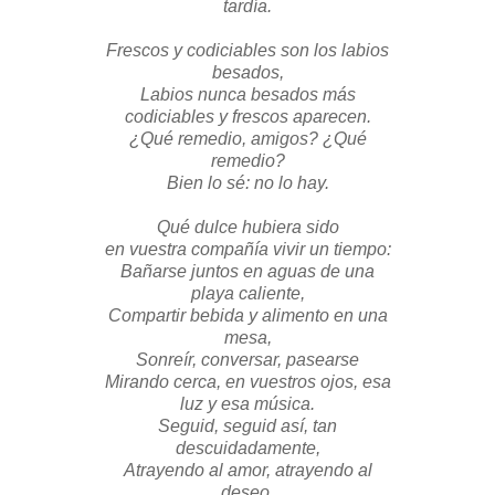
tardía.
Frescos y codiciables son los labios
besados,
Labios nunca besados más
codiciables y frescos aparecen.
¿Qué remedio, amigos? ¿Qué
remedio?
Bien lo sé: no lo hay.
Qué dulce hubiera sido
en vuestra compañía vivir un tiempo:
Bañarse juntos en aguas de una
playa caliente,
Compartir bebida y alimento en una
mesa,
Sonreír, conversar, pasearse
Mirando cerca, en vuestros ojos, esa
luz y esa música.
Seguid, seguid así, tan
descuidadamente,
Atrayendo al amor, atrayendo al
deseo.