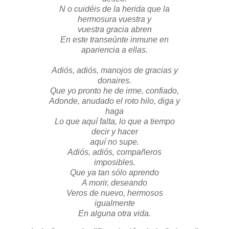
N o cuidéis de la herida que la
hermosura vuestra y
vuestra gracia abren
En este transeúnte inmune en
apariencia a ellas.
Adiós, adiós, manojos de gracias y
donaires.
Que yo pronto he de irme, confiado,
Adonde, anudado el roto hilo, diga y
haga
Lo que aquí falta, lo que a tiempo
decir y hacer
aquí no supe.
Adiós, adiós, compañeros
imposibles.
Que ya tan sólo aprendo
A morir, deseando
Veros de nuevo, hermosos
igualmente
En alguna otra vida.