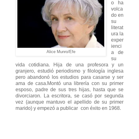
o ha
volca
do en
su
literat
ura la
exper
ienci
Alice Munro/Efe
a de
su
vida cotidiana. Hija de una profesora y un
granjero, estudió periodismo y filología inglesa
pero abandonó los estudios para casarse y ser
ama de casa.Montó una librería con su primer
esposo, padre de sus tres hijas, hasta que se
divorciaron. La escritora, se casó por segunda
vez (aunque mantuvo el apellido de su primer
marido) y empezó a publicar con éxito en 1968.