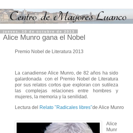
jueves, 10 de octubre de 2013
Alice Munro gana el Nobel
Premio Nobel de Literatura 2013
La canadiense Alice Munro, de 82 años ha sido
galardonada con el Premio Nobel de Literatura
por sus relatos cortos que exploran con sutileza
las complejas relaciones entre hombres y
mujeres, la memoria y la senilidad.
Lectura del
Relato "Radicales libres"
de Alice Munro
Alice
Munr