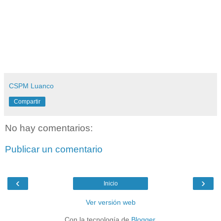
CSPM Luanco
Compartir
No hay comentarios:
Publicar un comentario
‹
›
Inicio
Ver versión web
Con la tecnología de
Blogger
.