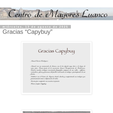
miércoles, 13 de agosto de 2025
Gracias “Capybuy”